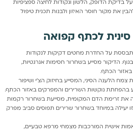
בדיקת הדופק, הלשון ונקודות לחיצה ספציפיות
ן את מקור חוסר האיזון ולבנות תכנית טיפול
סינית לכתף קפואה
המתבססת על החדרת מחטים דקיקות לנקודות
גוף. הדיקור מסייע בשחרור חסימות אנרגטיות,
אזור הכתף.
צמח הלענה הסיני, המסייע בחיזוק הצ’י ושיפור
יע בהפחתת נוקשות השרירים והמפרקים באזור הכתף.
ה את זרימת הדם המקומית, מסייעת בשחרור רקמות
ו יעילה במיוחד בשחרור שרירים תפוסים סביב מפרק
אמות אישית המורכבות מצמחי מרפא טבעיים,