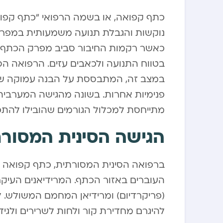
כתף קפואה, או בשמה הרפואי “כתף קפוס
נוקשות והגבלת תנועה משמעותית במפרק
כאשר רקמות החיבור סביב מפרק הכתף מ
בטווח התנועה ולכאבים עזים. הרפואה הסי
במצב זה, המתבססת על הבנה עמוקה של
פנימיות אחרות. בשונה מהגישה המערבי
מתייחסת למכלול הגורמים שהובילו להתפת
הגישה הסינית המסור
ברפואה הסינית המסורתית, כתף קפואה נ
העוברים באזור הכתף. המרידיאנים העיקר
(פריקרדיום) ומרידיאן המחמם המשולש. לפ
להיגרם מחדירת קור ולחות לשרירים ולגיד