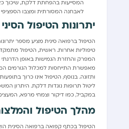
המסייעות בהפחתת דלקת, שיכוך כאב
לאבחנה המסורתית ומצבו הספציפי 
יתרונות הטיפול הסיני
הטיפול ברפואה סינית מציע מספר יתרונ
טיפוליות אחרות. ראשית, הטיפול מתמקד
המפרק והחזרת הגמישות באופן הדרגתי וע
מאפשרת התייחסות למכלול הגורמים המשפ
ותזונה. בנוסף, הטיפול אינו כרוך בתופעו
ליטול תרופות נוגדות דלקת. היתרון המשמ
במקביל, כמו דיקור וצמחי מרפא, המעצימו
מהלך הטיפול והמלצו