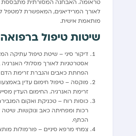
טראומה. האבחנה המסורתית מתבססת על 
לאורך המרידיאנים, המאפשרת למטפל להבי
מותאמת אישית.
שיטות טיפול ברפואה 
דיקור סיני – שיטת טיפול עתיקה 
אסטרטגיות לאורך מסלולי האנרגיה ב
הפחתת כאבים והגברת זרימת הדם ב
מוקסה – טיפול חימום עדין באמצעות 
זרימת האנרגיה. החימום העדין מסי
כוסות רוח – טכניקת ואקום המגביר
רכות ומפחיתה כאב ונוקשות. שיטה ז
הכתף.
צמחי מרפא סיניים – פורמולות מות