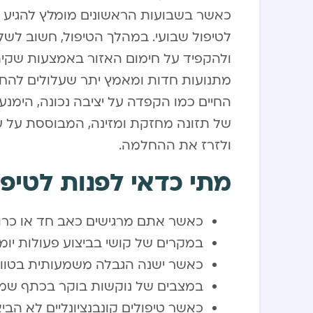
כאשר בשבועות הראשונים מומלץ להגיע לש
לטיפול שבועי. במהלך הטיפול, חשוב לשל
ולהקפיד על חימום האזור באמצעות שקית
מתנועות חדות ומאמץ יתר שעלולים להחמי
החיים כמו הקפדה על יציבה נכונה, הימנ
של תזונה מחזקת ומזינה, המבוססת על עק
ולזרז את ההחלמה.
מתי כדאי לפנות לטיפו
כאשר אתם מרגישים כאב חד או כרו
במקרים של קושי בביצוע פעולות יומי
כאשר ישנה הגבלה משמעותית בטוו
במצבים של נוקשות בוקר בכתף שמק
כאשר טיפולים קונבנציונליים לא הב