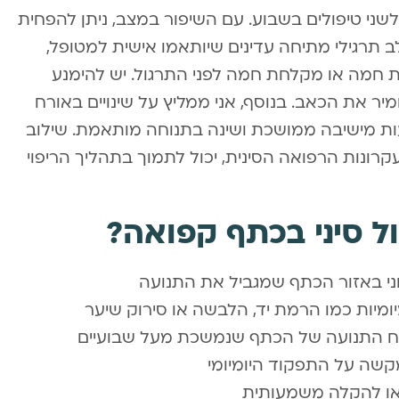
ני טיפולים בשבוע. עם השיפור במצב, ניתן להפחית
ב תרגילי מתיחה עדינים שיותאמו אישית למטופל,
 חמה או מקלחת חמה לפני התרגול. יש להימנע
ר את הכאב. בנוסף, אני ממליץ על שינויים באורח
עות מישיבה ממושכת ושינה בתנוחה מותאמת. שילוב
רונות הרפואה הסינית, יכול לתמוך בתהליך הריפוי
ל סיני בכתף קפואה?
ני באזור הכתף שמגביל את התנועה
ומיות כמו הרמת יד, הלבשה או סירוק שיער
ח התנועה של הכתף שנמשכת מעל שבועיים
שה על התפקוד היומיומי
יאו להקלה משמעותית