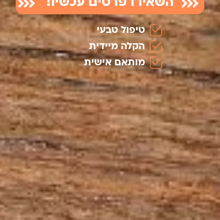
השאירו פרטים עכשיו!
טיפול טבעי
הקלה מיידית
מותאם אישית