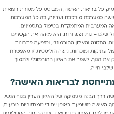
מיק על בריאות האישה, המבוסס על מסורת רפואית
האישה כמערכת מורכבת ועדינה, בה כל המערכות
רפואה המערבית המתמקדת בטיפול בתסמינים,
 שלם – גוף, נפש ורוח. היא מזהה את הקשרים
, התזונה והאיזון ההורמונלי, ומציעה פתרונות
ל עתיקות ומוכחות. גישה הוליסטית זו מאפשרת
את הגוף, לשפר את האיזון ההורמונלי ולתמוך
לבי חייה.
מתייחסת לבריאות האישה?
ה דרך הבנה מעמיקה של האיזון העדין בגוף הנשי.
בגוף האישה מושפעת באופן ייחודי ממחזוריות טבעית,
נליים. האיזון בין יין ויאנג, שני הכוחות המשלימים