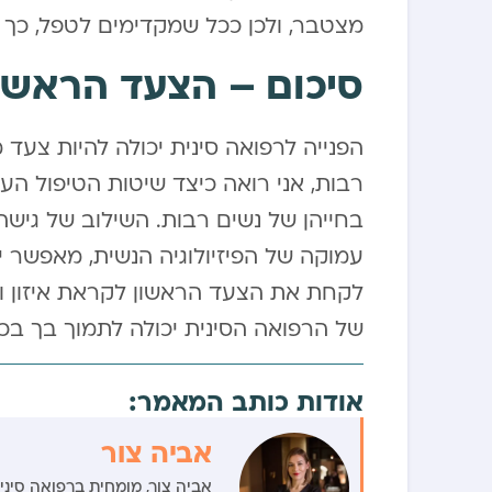
מצטבר, ולכן ככל שמקדימים לטפל, כך ה
סיכום – הצעד הראשון 
הפנייה לרפואה סינית יכולה להיות צעד 
רבות, אני רואה כיצד שיטות הטיפול הע
בחייהן של נשים רבות. השילוב של גישה
עמוקה של הפיזיולוגיה הנשית, מאפשר יצי
לקחת את הצעד הראשון לקראת איזון וב
של הרפואה הסינית יכולה לתמוך בך בכל
אודות כותב המאמר:
אביה צור
אביה צור, מומחית ברפואה סינית עם ניסיון של מע