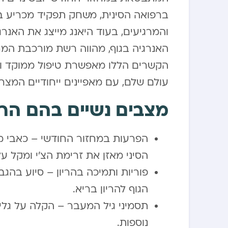
ברפואה הסינית, משחק תפקיד מכריע בב
והמרגיעים, בעוד היאנג מייצג את האנר
האנרגיה בגוף, מהווה רשת מורכבת המח
הקשרים הללו מאפשרת טיפול ממוקד ויעי
עולם שלם, עם מאפיינים ייחודיים המצר
מצבים נשיים בהם הרפ
הפרעות במחזור החודשי – כאבי מח
הסיני מאזן את זרימת הצ’י ומקל ע
פוריות ותמיכה בהריון – סיוע בהגב
הגוף להריון בריא.
תסמיני גיל המעבר – הקלה על גלי ח
נוספות.