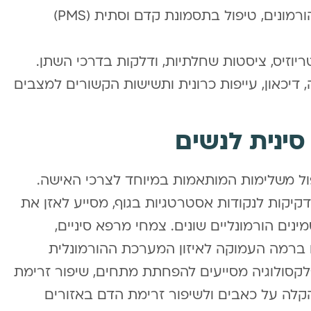
הפרעות הורמונליות – איזון רמות הורמונים, טיפול בתסמונת קדם וסתית (PMS)
טריוזיס, ציסטות שחלתיות, ודלקות בדרכי השתן.
 דיכאון, עייפות כרונית ותשישות הקשורים למצבים
סינית לנשים
פול משלימות המותאמות במיוחד לצרכי האישה.
קיקות לנקודות אסטרטגיות בגוף, מסייע לאזן את
נים הורמונליים שונים. צמחי מרפא סיניים,
 ברמה העמוקה לאיזון המערכת ההורמונלית
רפלקסולוגיה מסייעים להפחתת מתחים, שיפור זרימת
הקלה על כאבים ולשיפור זרימת הדם באזורים