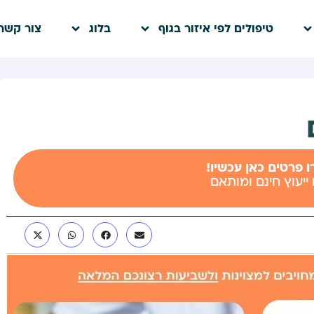
טיפולים לפי איזור בגוף
בלוג
צור קשר
 פרטים כאן עכשיו!
 ייעוץ חינם ומותאם