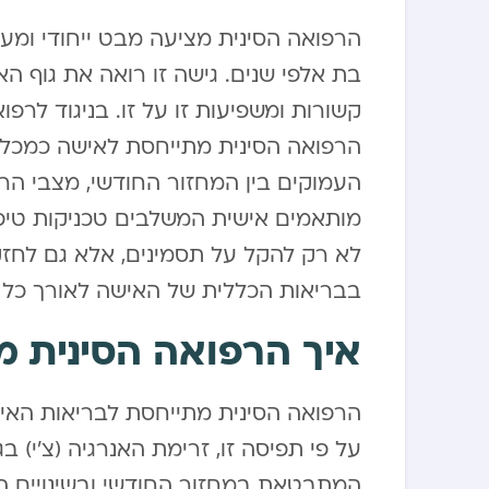
הרפואה הסינית מציעה מבט ייחודי ומע
בת אלפי שנים. גישה זו רואה את גוף 
קשורות ומשפיעות זו על זו. בניגוד ל
הרפואה הסינית מתייחסת לאישה כמכלול
העמוקים בין המחזור החודשי, מצבי הרוח
מותאמים אישית המשלבים טכניקות טיפו
לא רק להקל על תסמינים, אלא גם לחזק 
בבריאות הכללית של האישה לאורך כל ש
איך הרפואה הסינית 
הרפואה הסינית מתייחסת לבריאות האיש
על פי תפיסה זו, זרימת האנרגיה (צ’י) 
המתבטאת במחזור החודשי ובשינויים הורמו