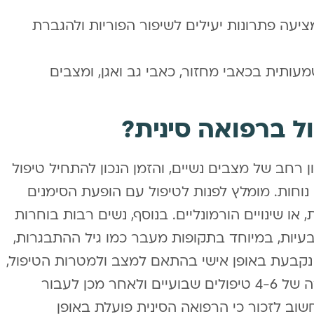
ציעה פתרונות יעילים לשיפור הפוריות ולהגברת
עותית בכאבי מחזור, כאבי גב ואגן, ומצבים
ל ברפואה סינית?
 רחב של מצבים נשיים, והזמן הנכון להתחיל טיפול
נוחות. מומלץ לפנות לטיפול עם הופעת הסימנים
 או שינויים הורמונליים. בנוסף, נשים רבות בוחרות
בעיות, במיוחד בתקופות מעבר כמו גיל ההתבגרות,
ם נקבעת באופן אישי בהתאם למצב ולמטרות הטיפול,
כאשר בדרך כלל מומלץ להתחיל בסדרה של 4-6 טיפולים שבועיים ולאחר מכן לעבור
שוב לזכור כי הרפואה הסינית פועלת באופן