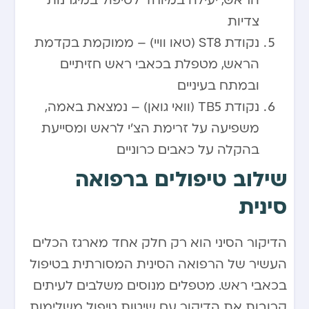
הראש, יעילה במיוחד לטיפול במיגרנות
צדיות
נקודת ST8 (טאו וויי) – ממוקמת בקדמת
הראש, מטפלת בכאבי ראש חזיתיים
ובמתח בעיניים
נקודת TB5 (וואי גואן) – נמצאת באמה,
משפיעה על זרימת הצ’י לראש ומסייעת
בהקלה על כאבים כרוניים
שילוב טיפולים ברפואה
סינית
הדיקור הסיני הוא רק חלק אחד מארגז הכלים
העשיר של הרפואה הסינית המסורתית בטיפול
בכאבי ראש. מטפלים מנוסים משלבים לעיתים
קרובות את הדיקור עם שיטות טיפול משלימות