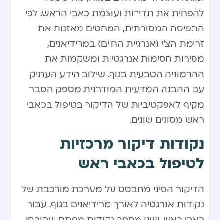
להפחית את תדירות ועוצמת כאבי הראש. לפי
התפיסה המסורתית, המחטים מאזנות את
זרימת הצ’י (אנרגיית החיים) במרידיאנים,
מסירות חסימות אנרגטיות ומשקמות את
ההרמוניה הטבעית בגוף. שילוב הידע העתיק
עם ההבנה המדעית המודרנית מספק הסבר
מקיף לאפקטיביות של הדיקור בטיפול בכאבי
ראש מסוגים שונים.
נקודות דיקור מרכזיות
לטיפול בכאבי ראש
הדיקור הסיני מתבסס על מערכת מורכבת של
נקודות אנרגטיה לאורך מרידיאנים בגוף. עבור
כאבי ראש, ישנן מספר נקודות מפתח שהוכחו