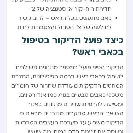
חדירת רוח-קור או סטגנציה של צ’י
כאב מתפשט בכל הראש – לרוב קשור
לחולשה של צ’י הטחול והצטברות לחות
כיצד פועל הדיקור בטיפול
בכאבי ראש?
הדיקור הסיני פועל במספר מנגנונים משולבים
לטיפול בכאבי ראש. ברמה הפיזיולוגית, החדרת
המחטים הדקיקות מעודדת שחרור של חומרים
משככי כאבים טבעיים בגוף, כמו אנדורפינים,
ומסייעת להרפיית שרירים מתוחים באזור
הצוואר והראש. מחקרים מודרניים מראים כי
הדיקור משפיע על מערכת העצבים המרכזית
ומווסת את זרימת הדם במוח, מה שעשוי