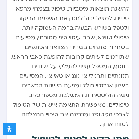
להשגת תוצאות מיטביות. טיפול בצמחי מרפא
סיניים, למשל, יכול לחזק את השפעת הדיקור
ולטפל בשורש הבעיה ברמה העמוקה יותר.
טיפולי טווינא, שהם עיסוי סיני מסורתי, מסייעים
בשחרור מתחים בשרירי הצוואר והכתפיים
שתורמים לעיתים קרובות להופעת כאבי הראש.
בנוסף, המטפל עשוי להמליץ על שינויים
תזונתיים ותרגילי צ’י גונג או טאי צ’י, המסייעים
באיזון אנרגטי כולל ומניעת הישנות הכאבים.
גישה הוליסטית זו, המשלבת מספר כלים
טיפוליים, מאפשרת התאמה אישית של הטיפול
לצרכי המטופל ומגדילה את סיכויי ההצלחה
לטווח ארוך.