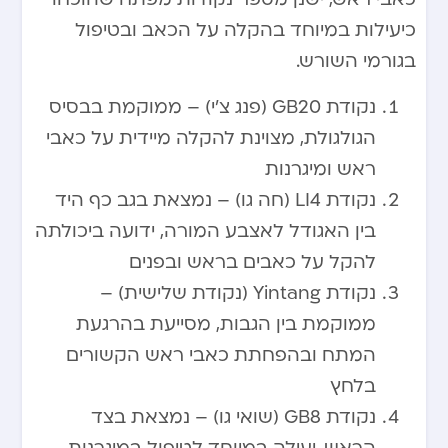
כיעילות במיוחד בהקלה על הכאב ובטיפול
בגורמי השורש.
נקודת GB20 (פנג צ’י) – ממוקמת בבסיס
הגולגולת, מצוינת להקלה מיידית על כאבי
ראש ומיגרנות
נקודת LI4 (חה גו) – נמצאת בגב כף היד
בין האגודל לאצבע המורה, ידועה ביכולתה
להקל על כאבים בראש ובפנים
נקודת Yintang (נקודת שלישית) –
ממוקמת בין הגבות, מסייעת בהרגעת
המתח ובהפחתת כאבי ראש הקשורים
בלחץ
נקודת GB8 (שואי גו) – נמצאת בצד