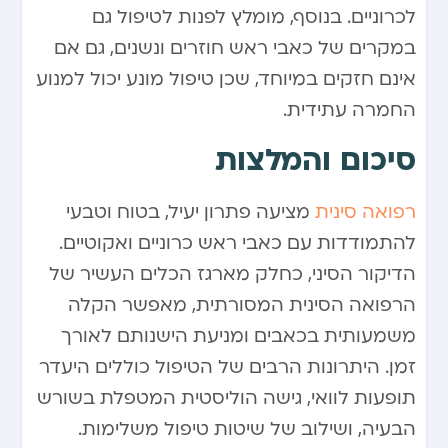
לכרוניים. בנוסף, מומלץ לפנות לטיפול גם
במקרים של כאבי ראש חוזרים ונשנים, גם אם
אינם חזקים במיוחד, שכן טיפול מונע יכול למנוע
החמרה עתידית.
סיכום והמלצות
רפואה סינית
מציעה פתרון יעיל, בטוח וטבעי
להתמודדות עם כאבי ראש כרוניים ואקוטיים.
הדיקור הסיני, כחלק מארגז הכלים העשיר של
הרפואה הסינית המסורתית, מאפשר הקלה
משמעותית בכאבים ומניעת הישנותם לאורך
זמן. היתרונות הרבים של הטיפול כוללים היעדר
תופעות לוואי, גישה הוליסטית המטפלת בשורש
הבעיה, ושילוב של שיטות טיפול משלימות.