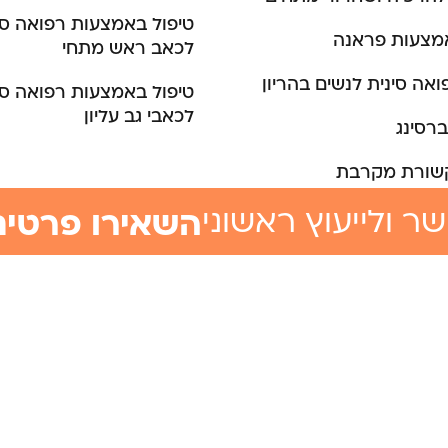
טיפול באמצעות רפואה סי
אמצעות פראנה
לכאב ראש מתחי
ואה סינית לנשים בהריון
טיפול באמצעות רפואה סי
לכאבי גב עליון
ברסינג
שורת מקרבת
השאירו פרטים
ר ולייעוץ ראשוני
מחי מרפא
ון מודרך לילדים
יגרנות לנשים באמצעות
נית
פא להקלה על כאבי
טווינא